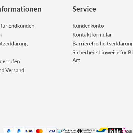
nformationen
Service
- für Endkunden
Kundenkonto
m
Kontaktformular
tzerklärung
Barrierefreiheitserklärun
Sicherheitshinweise für Bl
Art
iderrufen
nd Versand