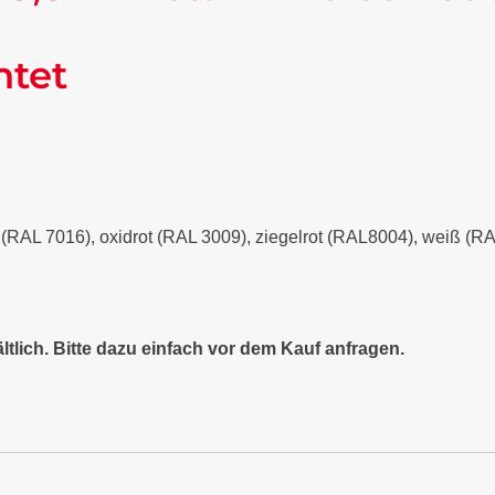
ntet
it (RAL 7016), oxidrot (RAL 3009), ziegelrot (RAL8004), weiß (
ltlich. Bitte dazu einfach vor dem Kauf anfragen.