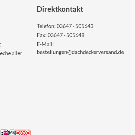
Direktkontakt
Telefon: 03647 - 505643
Fax: 03647 - 505648
g
E-Mail:
bestellungen@dachdeckerversand.de
eche aller