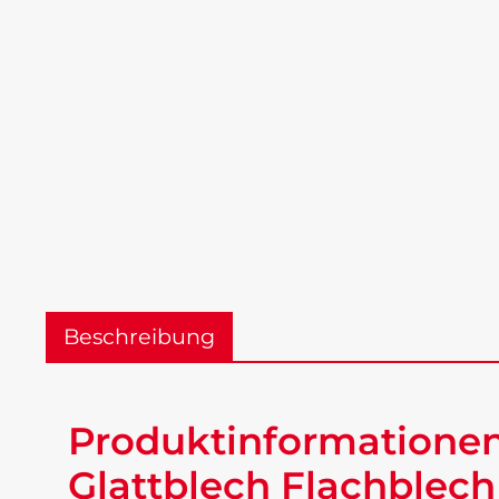
Beschreibung
Produktinformationen 
Glattblech Flachblech