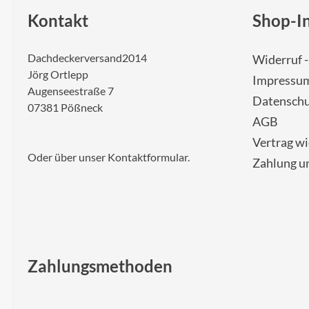
Kontakt
Shop-I
Dachdeckerversand2014
Widerruf 
Jörg Ortlepp
Impressu
Augenseestraße 7
Datenschu
07381 Pößneck
AGB
Vertrag w
Oder über unser
Kontaktformular
.
Zahlung u
Zahlungsmethoden