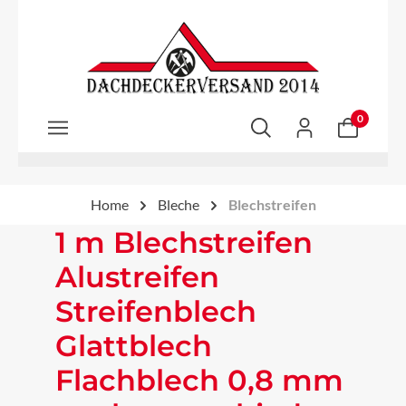
Zum Hauptinhalt springen
0
Home
Bleche
Blechstreifen
1 m Blechstreifen
Alustreifen
Streifenblech
Glattblech
Flachblech 0,8 mm