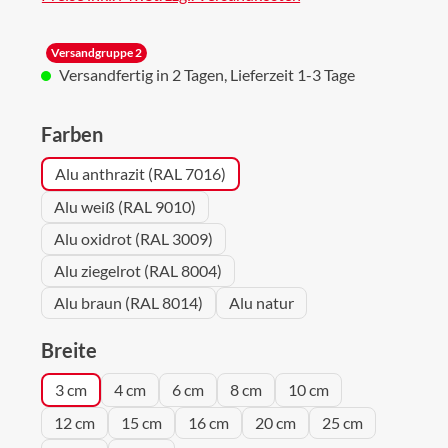
Versandgruppe 2
Versandfertig in 2 Tagen, Lieferzeit 1-3 Tage
auswählen
Farben
Alu anthrazit (RAL 7016)
Alu weiß (RAL 9010)
Alu oxidrot (RAL 3009)
Alu ziegelrot (RAL 8004)
Alu braun (RAL 8014)
Alu natur
auswählen
Breite
3 cm
4 cm
6 cm
8 cm
10 cm
12 cm
15 cm
16 cm
20 cm
25 cm