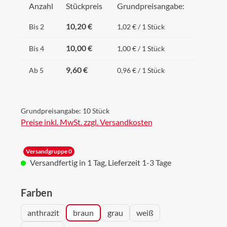
Anzahl
Stückpreis
Grundpreisangabe:
10,20 €
Bis
2
1,02 € / 1 Stück
10,00 €
Bis
4
1,00 € / 1 Stück
9,60 €
Ab
5
0,96 € / 1 Stück
Grundpreisangabe:
10 Stück
Preise inkl. MwSt. zzgl. Versandkosten
Versandgruppe 0
Versandfertig in 1 Tag, Lieferzeit 1-3 Tage
auswählen
Farben
anthrazit
braun
grau
weiß