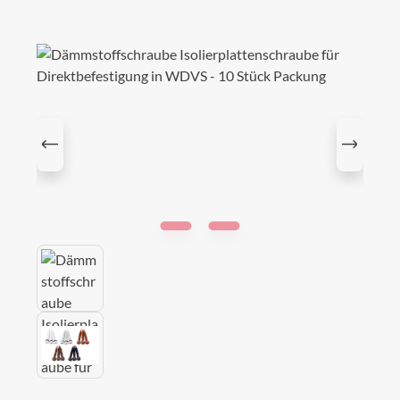
Bildergalerie überspringen