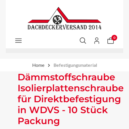
Zum Hauptinhalt springen
0
Home
Befestigungsmaterial
Dämmstoffschraube
Isolierplattenschraube
für Direktbefestigung
in WDVS - 10 Stück
Packung