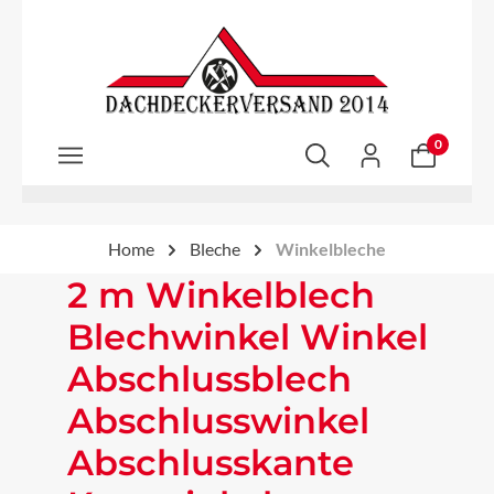
Zum Hauptinhalt springen
0
Home
Bleche
Winkelbleche
2 m Winkelblech
Blechwinkel Winkel
Abschlussblech
Abschlusswinkel
Abschlusskante