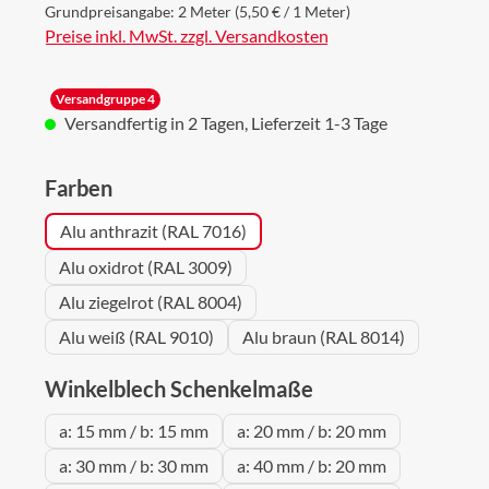
Grundpreisangabe:
2 Meter
(5,50 € / 1 Meter)
Preise inkl. MwSt. zzgl. Versandkosten
Versandgruppe 4
Versandfertig in 2 Tagen, Lieferzeit 1-3 Tage
auswählen
Farben
Alu anthrazit (RAL 7016)
Alu oxidrot (RAL 3009)
Alu ziegelrot (RAL 8004)
Alu weiß (RAL 9010)
Alu braun (RAL 8014)
auswählen
Winkelblech Schenkelmaße
a: 15 mm / b: 15 mm
a: 20 mm / b: 20 mm
a: 30 mm / b: 30 mm
a: 40 mm / b: 20 mm