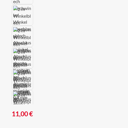
Regulärer Preis:
11,00 €