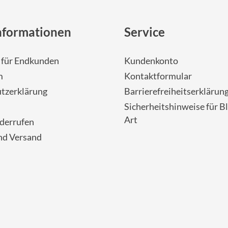
nformationen
Service
- für Endkunden
Kundenkonto
m
Kontaktformular
tzerklärung
Barrierefreiheitserklärun
Sicherheitshinweise für Bl
Art
iderrufen
nd Versand