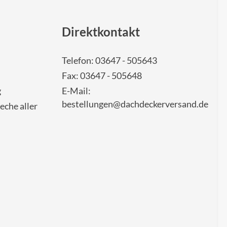
Direktkontakt
Telefon: 03647 - 505643
Fax: 03647 - 505648
g
E-Mail:
bestellungen@dachdeckerversand.de
eche aller