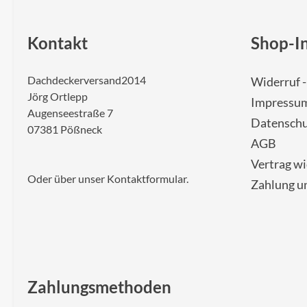
Kontakt
Shop-I
Dachdeckerversand2014
Widerruf 
Jörg Ortlepp
Impressu
Augenseestraße 7
Datenschu
07381 Pößneck
AGB
Vertrag w
Oder über unser
Kontaktformular
.
Zahlung u
Zahlungsmethoden