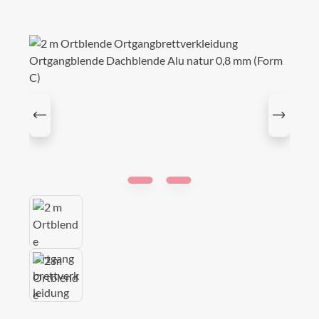
Bildergalerie überspringen