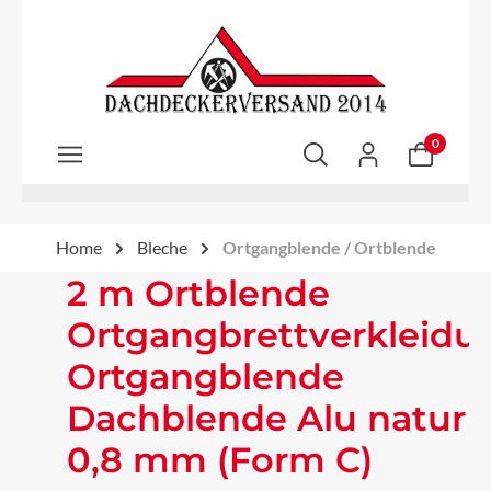
Zum Hauptinhalt springen
0
Home
Bleche
Ortgangblende / Ortblende
2 m Ortblende
Ortgangbrettverkleidu
Ortgangblende
Dachblende Alu natur
0,8 mm (Form C)