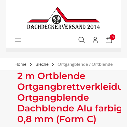
Zum Hauptinhalt springen
0
Home
Bleche
Ortgangblende / Ortblende
2 m Ortblende
Ortgangbrettverkleidu
Ortgangblende
Dachblende Alu farbig
0,8 mm (Form C)