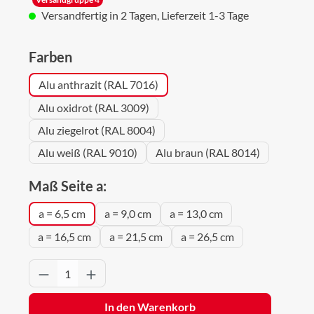
Versandfertig in 2 Tagen, Lieferzeit 1-3 Tage
auswählen
Farben
Alu anthrazit (RAL 7016)
Alu oxidrot (RAL 3009)
Alu ziegelrot (RAL 8004)
Alu weiß (RAL 9010)
Alu braun (RAL 8014)
auswählen
Maß Seite a:
a = 6,5 cm
a = 9,0 cm
a = 13,0 cm
a = 16,5 cm
a = 21,5 cm
a = 26,5 cm
Produkt Anzahl: Gib den gewünschten Wert 
In den Warenkorb