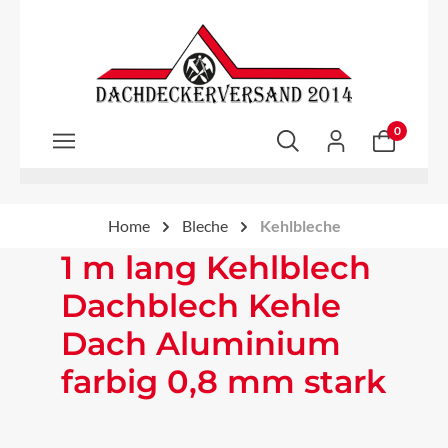
Zum Hauptinhalt springen
0
Home
Bleche
Kehlbleche
1 m lang Kehlblech
Dachblech Kehle
Dach Aluminium
farbig 0,8 mm stark