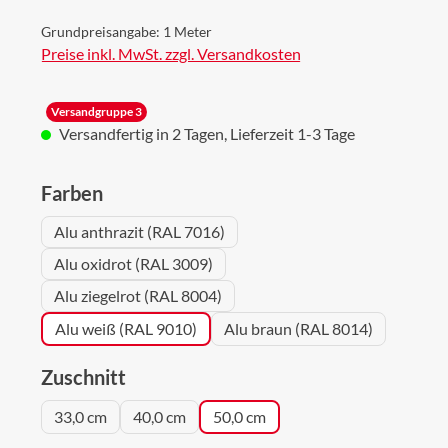
Grundpreisangabe:
1 Meter
Preise inkl. MwSt. zzgl. Versandkosten
Versandgruppe 3
Versandfertig in 2 Tagen, Lieferzeit 1-3 Tage
auswählen
Farben
Alu anthrazit (RAL 7016)
Alu oxidrot (RAL 3009)
Alu ziegelrot (RAL 8004)
Alu weiß (RAL 9010)
Alu braun (RAL 8014)
auswählen
Zuschnitt
33,0 cm
40,0 cm
50,0 cm