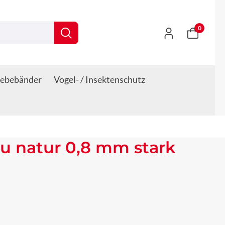
0
lebebänder
Vogel- / Insektenschutz
u natur 0,8 mm stark
s: