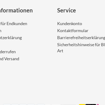
nformationen
Service
- für Endkunden
Kundenkonto
m
Kontaktformular
tzerklärung
Barrierefreiheitserklärun
Sicherheitshinweise für Bl
Art
iderrufen
nd Versand