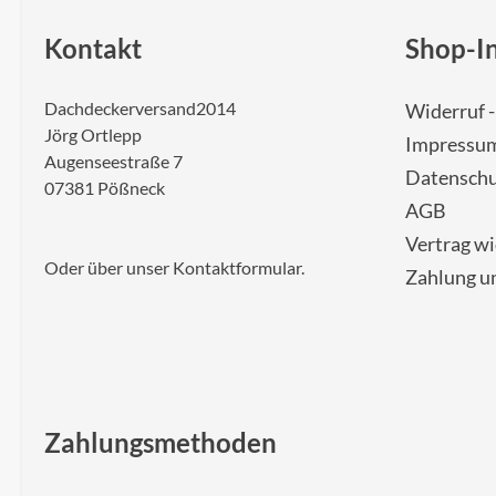
Kontakt
Shop-I
Dachdeckerversand2014
Widerruf 
Jörg Ortlepp
Impressu
Augenseestraße 7
Datenschu
07381 Pößneck
AGB
Vertrag w
Oder über unser
Kontaktformular
.
Zahlung u
Zahlungsmethoden