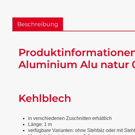
Beschreibung
Produktinformationen
Aluminium Alu natur 
Kehlblech
in verschiedenen Zuschnitten erhältlich
Länge: 1 m
verfügbare Varianten: ohne Stehfalz oder mit Steh