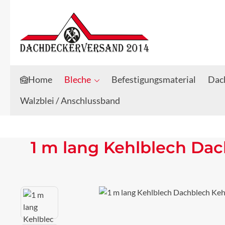
Zum Hauptinhalt springen
Zur Suche springen
Home
Bleche
Befestigungsmaterial
Dach
Walzblei / Anschlussband
1 m lang Kehlblech Da
Bildergalerie überspringen