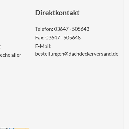
Direktkontakt
Telefon: 03647 - 505643
Fax: 03647 - 505648
g
E-Mail:
bestellungen@dachdeckerversand.de
eche aller