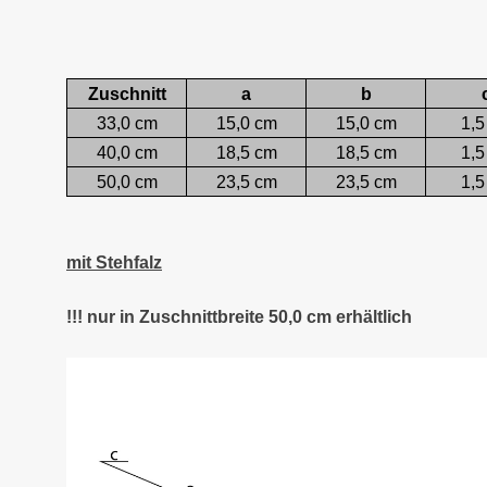
Zuschnitt
a
b
33,0 cm
15,0 cm
15,0 cm
1,5
40,0 cm
18,5 cm
18,5 cm
1,5
50,0 cm
23,5 cm
23,5 cm
1,5
mit Stehfalz
!!! nur in Zuschnittbreite 50,0 cm erhältlich