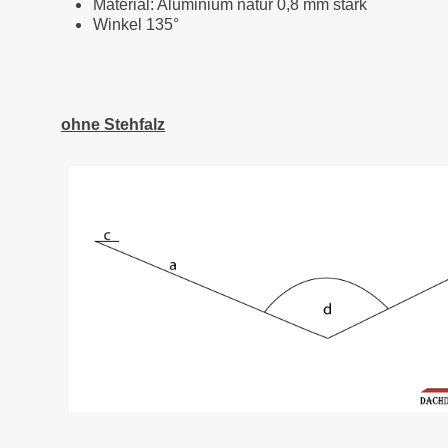
Material: Aluminium natur 0,8 mm stark
Winkel 135°
ohne Stehfalz