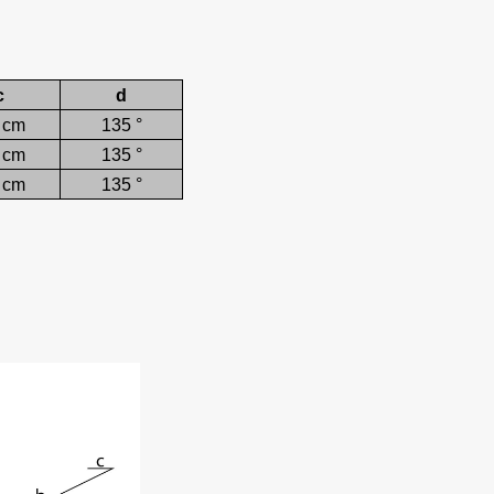
c
d
 cm
135 °
 cm
135 °
 cm
135 °