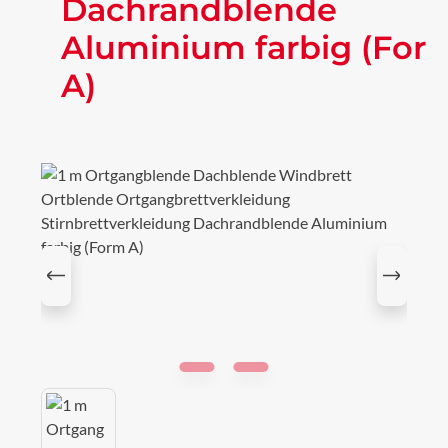
Dachrandblende
Aluminium farbig (For
A)
Bildergalerie überspringen