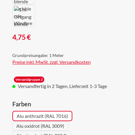
Regulärer Preis:
4,75 €
Grundpreisangabe:
1 Meter
Preise inkl. MwSt. zzgl. Versandkosten
Versandgruppe 2
Versandfertig in 2 Tagen, Lieferzeit 1-3 Tage
auswählen
Farben
Alu anthrazit (RAL 7016)
Alu oxidrot (RAL 3009)