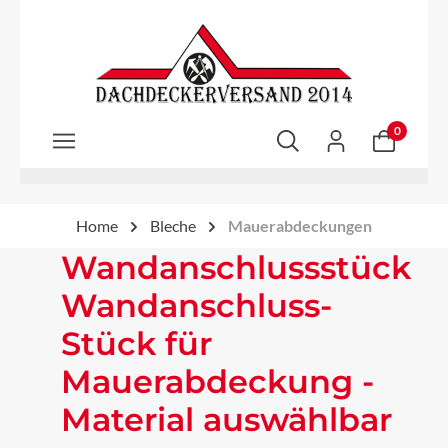
Zum Hauptinhalt springen
0
Home
Bleche
Mauerabdeckungen
Wandanschlussstück
Wandanschluss-
Stück für
Mauerabdeckung -
Material auswählbar