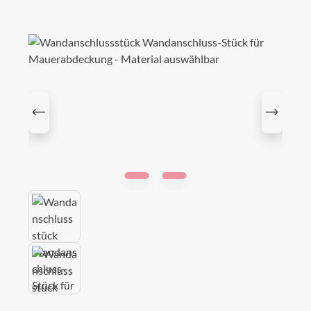
Bildergalerie überspringen