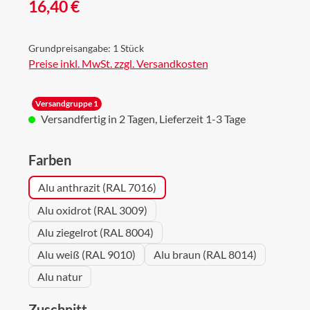
Regulärer Preis:
16,40 €
Grundpreisangabe:
1 Stück
Preise inkl. MwSt. zzgl. Versandkosten
Versandgruppe 1
Versandfertig in 2 Tagen, Lieferzeit 1-3 Tage
auswählen
Farben
Alu anthrazit (RAL 7016)
Alu oxidrot (RAL 3009)
Alu ziegelrot (RAL 8004)
Alu weiß (RAL 9010)
Alu braun (RAL 8014)
Alu natur
auswählen
Zuschnitt