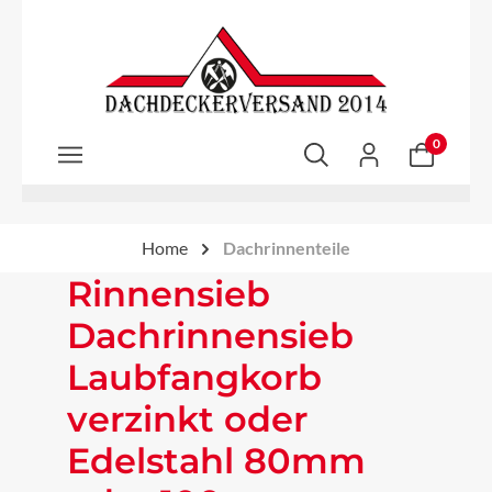
Zum Hauptinhalt springen
0
Home
Dachrinnenteile
Rinnensieb
Dachrinnensieb
Laubfangkorb
verzinkt oder
Edelstahl 80mm