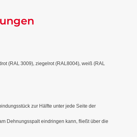
kungen
xidrot (RAL 3009), ziegelrot (RAL8004), weiß (RAL
dungsstück zur Hälfte unter jede Seite der
 Dehnungsspalt eindringen kann, fließt über die