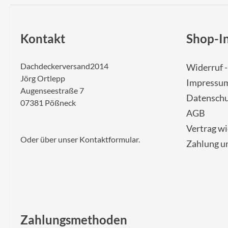
Kontakt
Shop-I
Dachdeckerversand2014
Widerruf 
Jörg Ortlepp
Impressu
Augenseestraße 7
Datenschu
07381 Pößneck
AGB
Vertrag w
Oder über unser
Kontaktformular
.
Zahlung u
Zahlungsmethoden