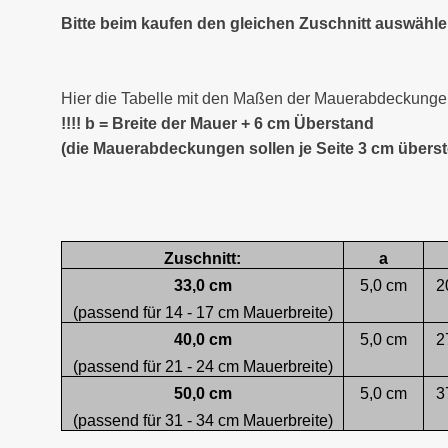
Bitte beim kaufen den gleichen Zuschnitt auswähl
Hier die Tabelle mit den Maßen der Mauerabdeckungen
!!!! b = Breite der Mauer + 6 cm Überstand
(die Mauerabdeckungen sollen je Seite 3 cm übers
Zuschnitt:
a
33,0 cm
5,0 cm
2
(passend für 14 - 17 cm Mauerbreite)
40,0 cm
5,0 cm
2
(passend für 21 - 24 cm Mauerbreite)
50,0 cm
5,0 cm
3
(passend für 31 - 34 cm Mauerbreite)