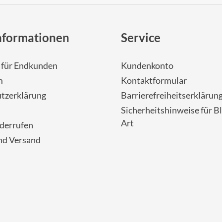
nformationen
Service
- für Endkunden
Kundenkonto
m
Kontaktformular
tzerklärung
Barrierefreiheitserklärun
Sicherheitshinweise für Bl
Art
iderrufen
nd Versand