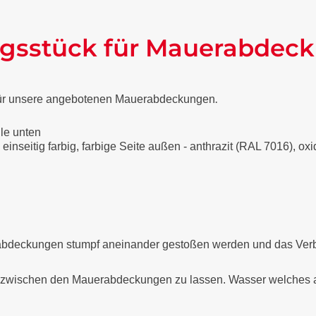
ngsstück für Mauerabdec
.
k für unsere angebotenen Mauerabdeckungen
lle unten
 einseitig farbig, farbige Seite außen - anthrazit (RAL 7016), o
abdeckungen stumpf aneinander gestoßen werden und das Verbin
 zwischen den Mauerabdeckungen zu lassen. Wasser welches am