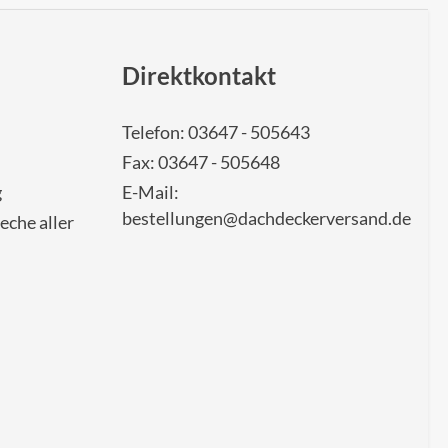
Direktkontakt
Telefon: 03647 - 505643
Fax: 03647 - 505648
g
E-Mail:
bestellungen@dachdeckerversand.de
eche aller