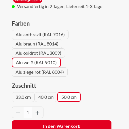
Versandfertig in 2 Tagen, Lieferzeit 1-3 Tage
auswählen
Farben
Alu anthrazit (RAL 7016)
Alu braun (RAL 8014)
Alu oxidrot (RAL 3009)
Alu weiß (RAL 9010)
Alu ziegelrot (RAL 8004)
auswählen
Zuschnitt
33,0 cm
40,0 cm
50,0 cm
Produkt Anzahl: Gib den gewünschten Wert 
In den Warenkorb