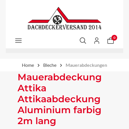
Zum Hauptinhalt springen
0
Home
Bleche
Mauerabdeckungen
Mauerabdeckung
Attika
Attikaabdeckung
Aluminium farbig
2m lang