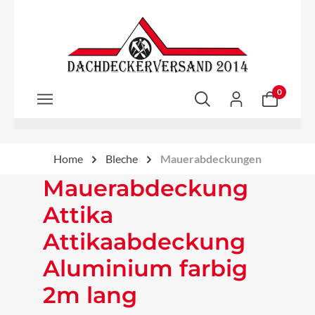
Zum Hauptinhalt springen
0
Home
Bleche
Mauerabdeckungen
Mauerabdeckung
Attika
Attikaabdeckung
Aluminium farbig
2m lang