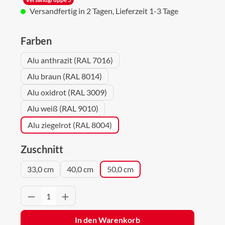
Versandfertig in 2 Tagen, Lieferzeit 1-3 Tage
auswählen
Farben
Alu anthrazit (RAL 7016)
Alu braun (RAL 8014)
Alu oxidrot (RAL 3009)
Alu weiß (RAL 9010)
Alu ziegelrot (RAL 8004)
auswählen
Zuschnitt
33,0 cm
40,0 cm
50,0 cm
Produkt Anzahl: Gib den gewünschten Wert 
In den Warenkorb