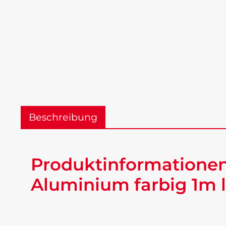
Beschreibung
Produktinformatione
Aluminium farbig 1m 