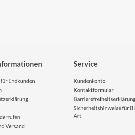
nformationen
Service
- für Endkunden
Kundenkonto
m
Kontaktformular
tzerklärung
Barrierefreiheitserklärun
Sicherheitshinweise für Bl
Art
iderrufen
nd Versand