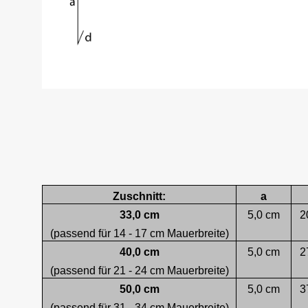
Zuschnitt:
a
33,0 cm
5,0 cm
2
(passend für 14 - 17 cm Mauerbreite)
40,0 cm
5,0 cm
2
(passend für 21 - 24 cm Mauerbreite)
50,0 cm
5,0 cm
3
(passend für 31 - 34 cm Mauerbreite)