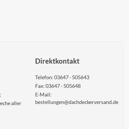
Direktkontakt
Telefon: 03647 - 505643
Fax: 03647 - 505648
g
E-Mail:
bestellungen@dachdeckerversand.de
eche aller