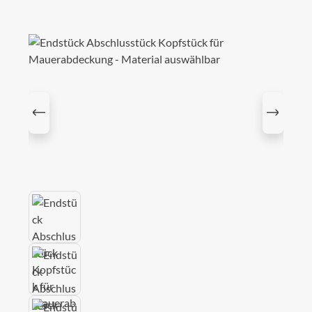
Bildergalerie überspringen