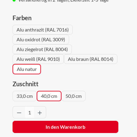
auswählen
Farben
Alu anthrazit (RAL 7016)
Alu oxidrot (RAL 3009)
Alu ziegelrot (RAL 8004)
Alu weiß (RAL 9010)
Alu braun (RAL 8014)
Alu natur
auswählen
Zuschnitt
33,0 cm
40,0 cm
50,0 cm
Produkt Anzahl: Gib den gewünschten Wert 
In den Warenkorb