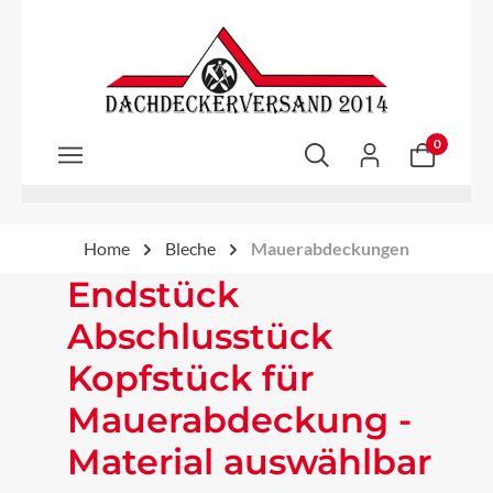
Zum Hauptinhalt springen
0
Home
Bleche
Mauerabdeckungen
Endstück
Abschlusstück
Kopfstück für
Mauerabdeckung -
Material auswählbar