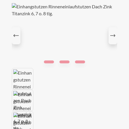
Bildergalerie überspringen