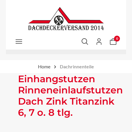
Zum Hauptinhalt springen
0
Home
Dachrinnenteile
Einhangstutzen
Rinneneinlaufstutzen
Dach Zink Titanzink
6, 7 o. 8 tlg.