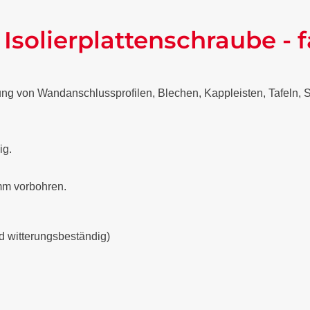
solierplattenschraube - fa
ng von Wandanschlussprofilen, Blechen, Kappleisten, Tafeln, S
ig.
 mm vorbohren.
d witterungsbeständig)