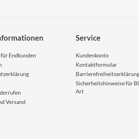
nformationen
Service
- für Endkunden
Kundenkonto
m
Kontaktformular
tzerklärung
Barrierefreiheitserklärun
Sicherheitshinweise für Bl
Art
iderrufen
nd Versand