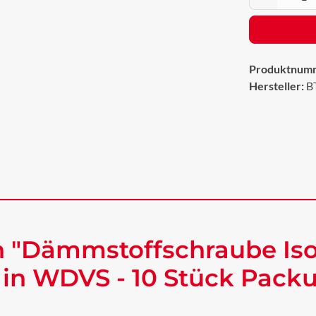
Produktnum
Hersteller:
B
 "Dämmstoffschraube Iso
 in WDVS - 10 Stück Pack