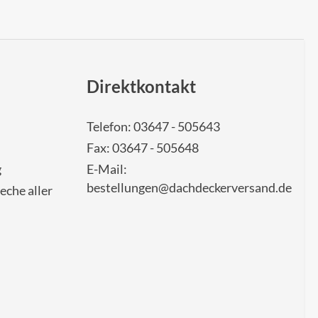
Direktkontakt
Telefon: 03647 - 505643
Fax: 03647 - 505648
g
E-Mail:
bestellungen@dachdeckerversand.de
eche aller