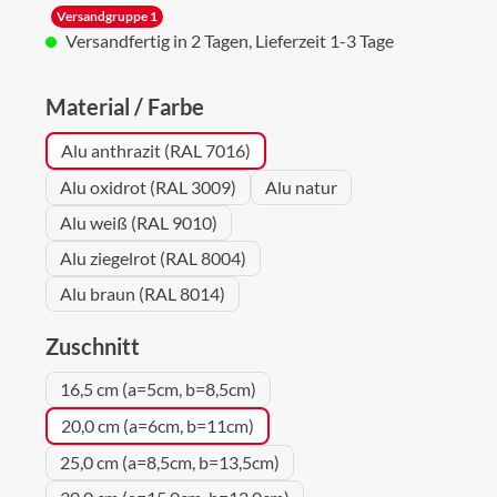
Versandgruppe 1
Versandfertig in 2 Tagen, Lieferzeit 1-3 Tage
auswählen
Material / Farbe
Alu anthrazit (RAL 7016)
Alu oxidrot (RAL 3009)
Alu natur
Alu weiß (RAL 9010)
Alu ziegelrot (RAL 8004)
Alu braun (RAL 8014)
auswählen
Zuschnitt
16,5 cm (a=5cm, b=8,5cm)
20,0 cm (a=6cm, b=11cm)
25,0 cm (a=8,5cm, b=13,5cm)