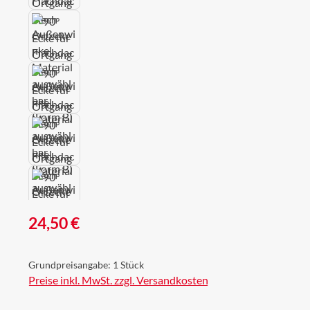
Regulärer Preis:
24,50 €
Grundpreisangabe:
1 Stück
Preise inkl. MwSt. zzgl. Versandkosten