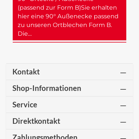
(passend zur Form B)Sie erhalten
hier eine 90° Außenecke passend
zu unseren Ortblechen Form B.
Die…
Mehr
Kontakt
Shop-Informationen
Service
Direktkontakt
Zahlungsmethoden