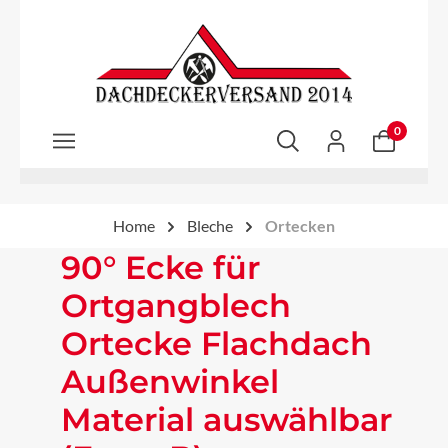
Zum Hauptinhalt springen
0
Home
Bleche
Ortecken
90° Ecke für
Ortgangblech
Ortecke Flachdach
Außenwinkel
Material auswählbar