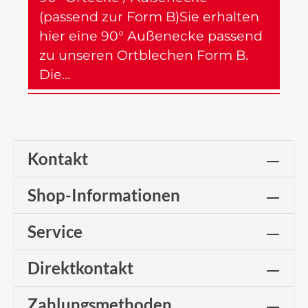
(passend zur Form B)Sie erhalten
hier eine 90° Außenecke passend
zu unseren Ortblechen Form B.
Die…
Mehr
Kontakt
Shop-Informationen
Service
Direktkontakt
Zahlungsmethoden