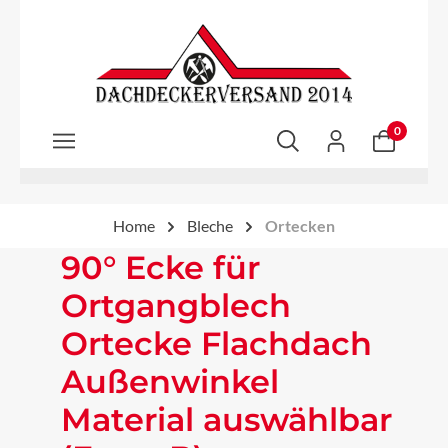
Zum Hauptinhalt springen
0
Home
Bleche
Ortecken
90° Ecke für
Ortgangblech
Ortecke Flachdach
Außenwinkel
Material auswählbar