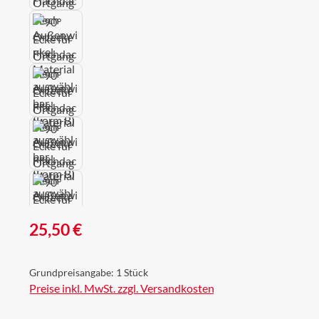
Regulärer Preis:
25,50 €
Grundpreisangabe:
1 Stück
Preise inkl. MwSt. zzgl. Versandkosten