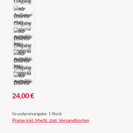
Regulärer Preis:
24,00 €
Grundpreisangabe:
1 Stück
Preise inkl. MwSt. zzgl. Versandkosten