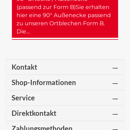
(passend zur Form B)Sie erhalten
hier eine 90° Außenecke passend
zu unseren Ortblechen Form B.
Die…
Mehr
Kontakt
Shop-Informationen
Service
Direktkontakt
Zahlungsmethoden