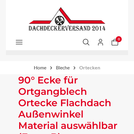
Zum Hauptinhalt springen
0
Home
Bleche
Ortecken
90° Ecke für
Ortgangblech
Ortecke Flachdach
Außenwinkel
Material auswählbar