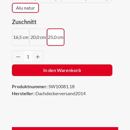
Alu natur
auswählen
Zuschnitt
16,5 cm
20,0 cm
25,0 cm
Produkt Anzahl: Gib den gewünschten Wert 
In den Warenkorb
Produktnummer:
SW10081.18
Hersteller:
Dachdeckerversand2014