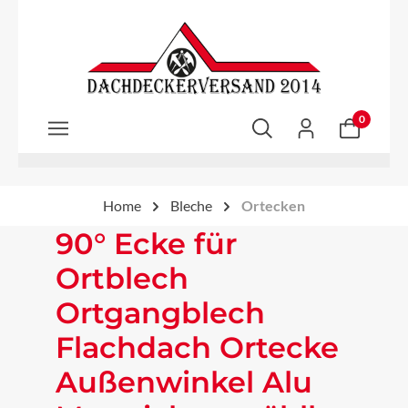
Zum Hauptinhalt springen
0
Home
Bleche
Ortecken
90° Ecke für
Ortblech
Ortgangblech
Flachdach Ortecke
Außenwinkel Alu