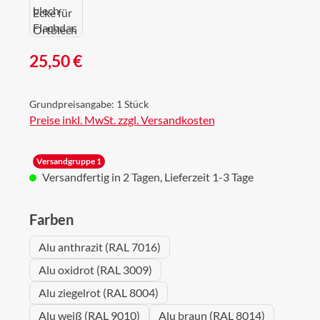
Regulärer Preis:
25,50 €
Grundpreisangabe:
1 Stück
Preise inkl. MwSt. zzgl. Versandkosten
Versandgruppe 1
Versandfertig in 2 Tagen, Lieferzeit 1-3 Tage
auswählen
Farben
Alu anthrazit (RAL 7016)
Alu oxidrot (RAL 3009)
Alu ziegelrot (RAL 8004)
Alu weiß (RAL 9010)
Alu braun (RAL 8014)