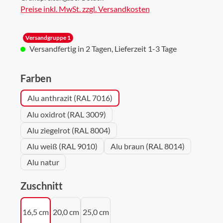
Preise inkl. MwSt. zzgl. Versandkosten
Versandgruppe 1
Versandfertig in 2 Tagen, Lieferzeit 1-3 Tage
auswählen
Farben
Alu anthrazit (RAL 7016)
Alu oxidrot (RAL 3009)
Alu ziegelrot (RAL 8004)
Alu weiß (RAL 9010)
Alu braun (RAL 8014)
Alu natur
auswählen
Zuschnitt
16,5 cm
20,0 cm
25,0 cm