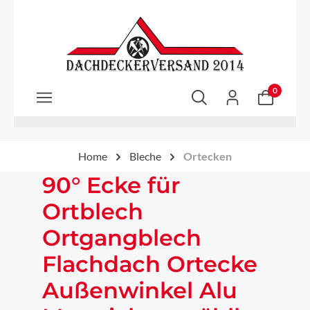
Zum Hauptinhalt springen
0
Home
Bleche
Ortecken
90° Ecke für
Ortblech
Ortgangblech
Flachdach Ortecke
Außenwinkel Alu