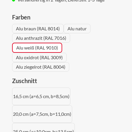
auswählen
Farben
Alu braun (RAL 8014)
Alu natur
Alu anthrazit (RAL 7016)
Alu weiß (RAL 9010)
Alu oxidrot (RAL 3009)
Alu ziegelrot (RAL 8004)
auswählen
Zuschnitt
16,5 cm (a=6,5 cm, b=8,5cm)
20,0 cm (a=7,5cm, b=11,0cm)
25,0 cm (a=10,0cm, b=13,5cm)