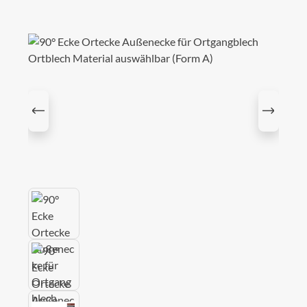
Bildergalerie überspringen