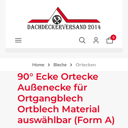
Zum Hauptinhalt springen
0
Home
Bleche
Ortecken
90° Ecke Ortecke
Außenecke für
Ortgangblech
Ortblech Material
auswählbar (Form A)