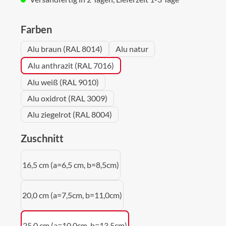
auswählen
Farben
Alu braun (RAL 8014)
Alu natur
Alu anthrazit (RAL 7016)
Alu weiß (RAL 9010)
Alu oxidrot (RAL 3009)
Alu ziegelrot (RAL 8004)
auswählen
Zuschnitt
16,5 cm (a=6,5 cm, b=8,5cm)
20,0 cm (a=7,5cm, b=11,0cm)
25,0 cm (a=10,0cm, b=13,5cm)