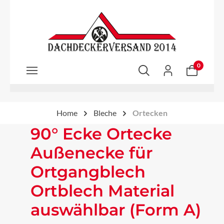
Zum Hauptinhalt springen
0
Home
Bleche
Ortecken
90° Ecke Ortecke
Außenecke für
Ortgangblech
Ortblech Material
auswählbar (Form A)