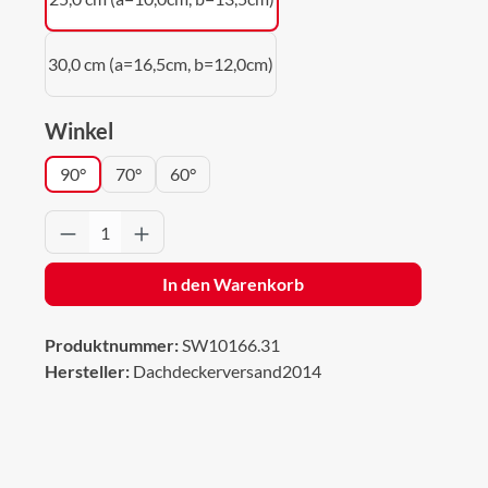
30,0 cm (a=16,5cm, b=12,0cm)
auswählen
Winkel
90°
70°
60°
Produkt Anzahl: Gib den gewünschten Wert 
In den Warenkorb
Produktnummer:
SW10166.31
Hersteller:
Dachdeckerversand2014