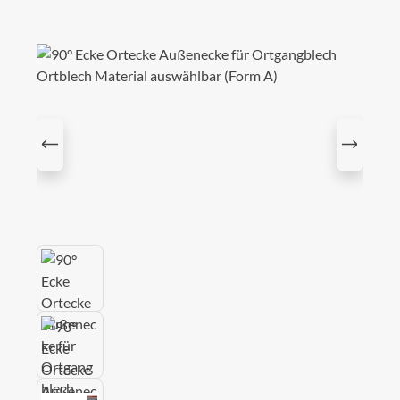
Bildergalerie überspringen