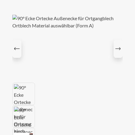
Bildergalerie überspringen