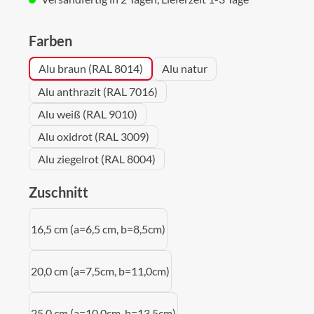
auswählen
Farben
Alu braun (RAL 8014)
Alu natur
Alu anthrazit (RAL 7016)
Alu weiß (RAL 9010)
Alu oxidrot (RAL 3009)
Alu ziegelrot (RAL 8004)
auswählen
Zuschnitt
16,5 cm (a=6,5 cm, b=8,5cm)
20,0 cm (a=7,5cm, b=11,0cm)
25,0 cm (a=10,0cm, b=13,5cm)