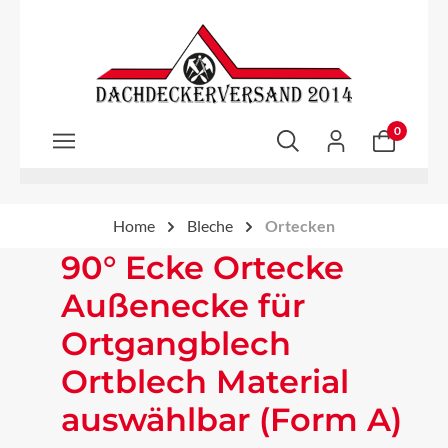
Zum Hauptinhalt springen
0
Home
Bleche
Ortecken
90° Ecke Ortecke
Außenecke für
Ortgangblech
Ortblech Material
auswählbar (Form A)