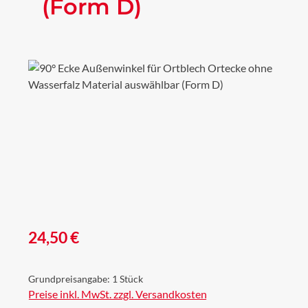
(Form D)
Bildergalerie überspringen
Regulärer Preis:
24,50 €
Grundpreisangabe:
1 Stück
Preise inkl. MwSt. zzgl. Versandkosten