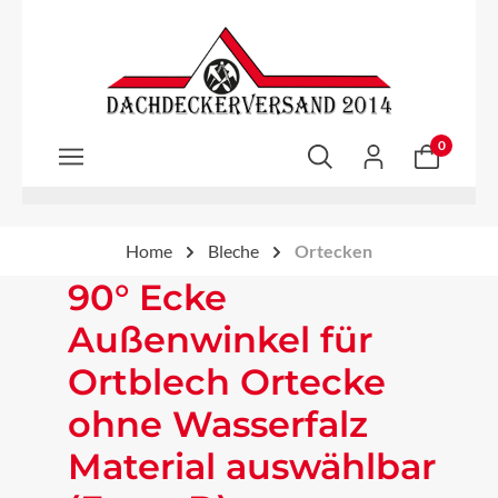
Zum Hauptinhalt springen
0
Home
Bleche
Ortecken
90° Ecke
Außenwinkel für
Ortblech Ortecke
ohne Wasserfalz
Material auswählbar