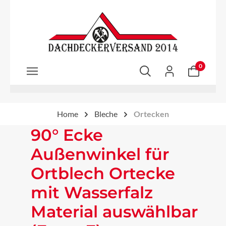
Zum Hauptinhalt springen
0
Home
Bleche
Ortecken
90° Ecke
Außenwinkel für
Ortblech Ortecke
mit Wasserfalz
Material auswählbar