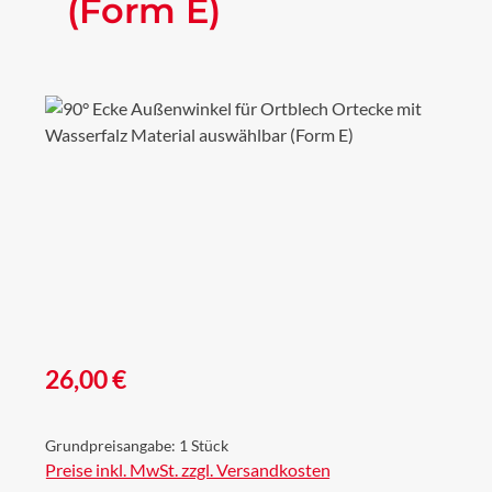
(Form E)
Bildergalerie überspringen
Regulärer Preis:
26,00 €
Grundpreisangabe:
1 Stück
Preise inkl. MwSt. zzgl. Versandkosten