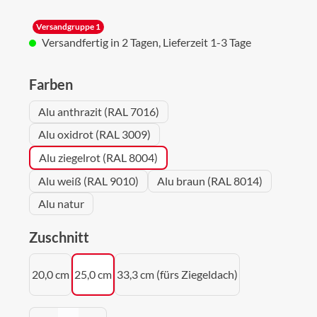
Versandgruppe 1
Versandfertig in 2 Tagen, Lieferzeit 1-3 Tage
auswählen
Farben
Alu anthrazit (RAL 7016)
Alu oxidrot (RAL 3009)
Alu ziegelrot (RAL 8004)
Alu weiß (RAL 9010)
Alu braun (RAL 8014)
Alu natur
auswählen
Zuschnitt
20,0 cm
25,0 cm
33,3 cm (fürs Ziegeldach)