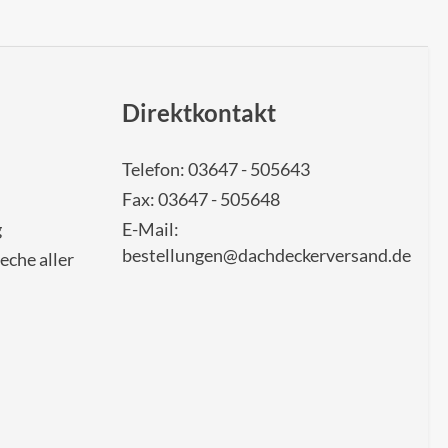
Direktkontakt
Telefon: 03647 - 505643
Fax: 03647 - 505648
g
E-Mail:
bestellungen@dachdeckerversand.de
eche aller