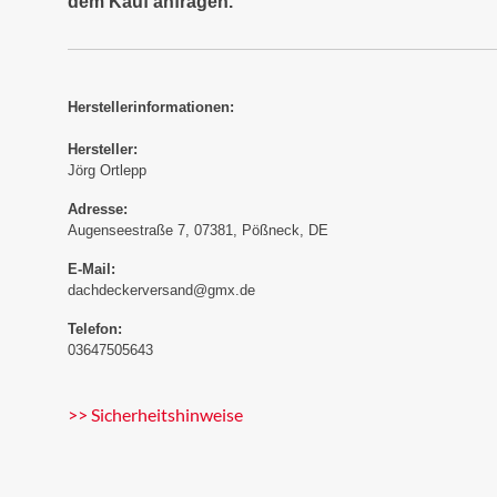
dem Kauf anfragen.
Herstellerinformationen:
Hersteller:
Jörg Ortlepp
Adresse:
Augenseestraße 7, 07381, Pößneck, DE
E-Mail:
dachdeckerversand@gmx.de
Telefon:
03647505643
>> Sicherheitshinweise