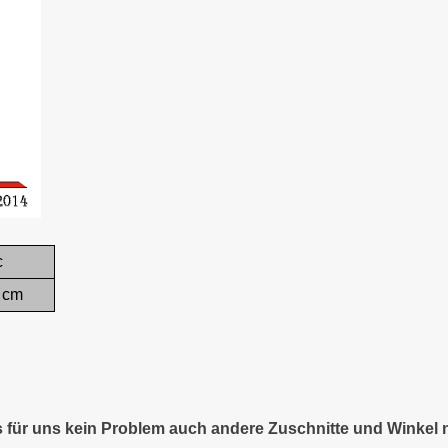
c
 cm
es für uns kein Problem auch andere Zuschnitte und Winkel 