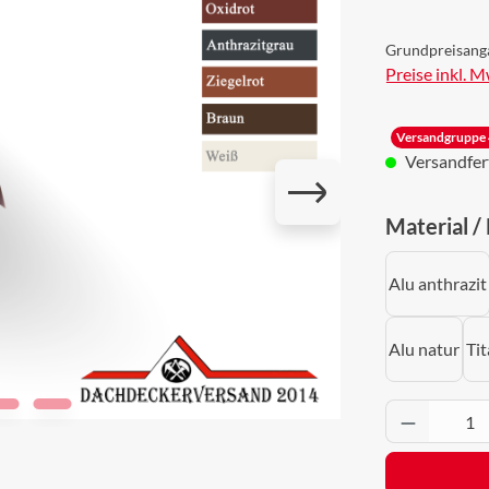
Grundpreisang
Preise inkl. 
Versandgruppe 
Versandferti
Material /
Alu anthrazit
Alu natur
Tit
Produkt 