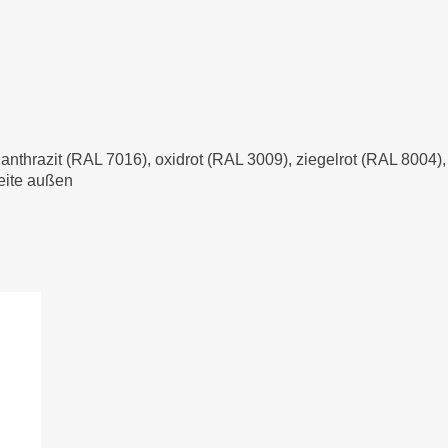
-
anthrazit (RAL 7016), oxidrot (RAL 3009), ziegelrot (RAL 8004
Seite außen