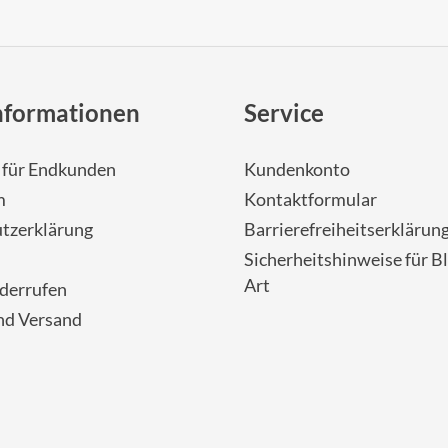
nformationen
Service
- für Endkunden
Kundenkonto
m
Kontaktformular
tzerklärung
Barrierefreiheitserklärun
Sicherheitshinweise für Bl
Art
iderrufen
nd Versand