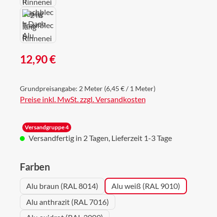
Regulärer Preis:
12,90 €
Grundpreisangabe:
2 Meter
(6,45 € / 1 Meter)
Preise inkl. MwSt. zzgl. Versandkosten
Versandgruppe 4
Versandfertig in 2 Tagen, Lieferzeit 1-3 Tage
auswählen
Farben
Alu braun (RAL 8014)
Alu weiß (RAL 9010)
Alu anthrazit (RAL 7016)