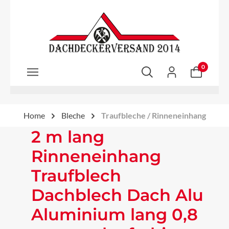
Zum Hauptinhalt springen
0
Home
Bleche
Traufbleche / Rinneneinhang
2 m lang
Rinneneinhang
Traufblech
Dachblech Dach Alu
Aluminium lang 0,8