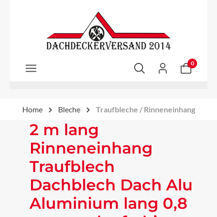
Zum Hauptinhalt springen
0
Home
Bleche
Traufbleche / Rinneneinhang
2 m lang
Rinneneinhang
Traufblech
Dachblech Dach Alu
Aluminium lang 0,8