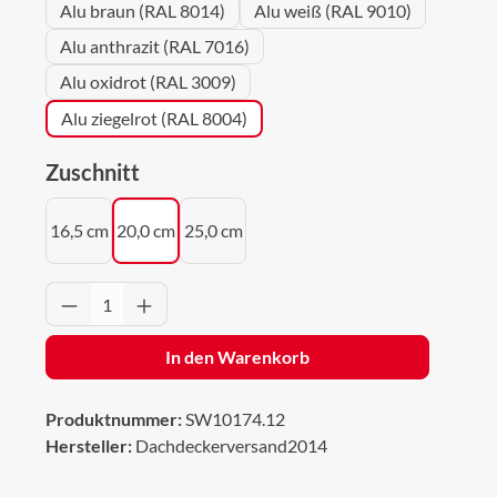
Alu braun (RAL 8014)
Alu weiß (RAL 9010)
Alu anthrazit (RAL 7016)
Alu oxidrot (RAL 3009)
Alu ziegelrot (RAL 8004)
auswählen
Zuschnitt
16,5 cm
20,0 cm
25,0 cm
Produkt Anzahl: Gib den gewünschten Wert 
In den Warenkorb
Produktnummer:
SW10174.12
Hersteller:
Dachdeckerversand2014