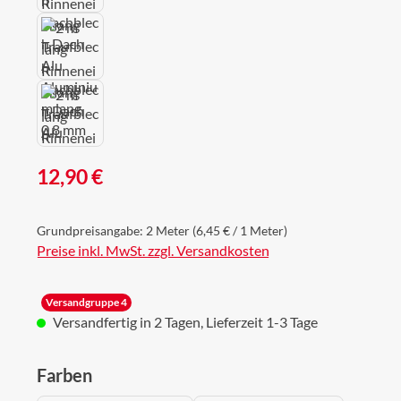
Regulärer Preis:
12,90 €
Grundpreisangabe:
2 Meter
(6,45 € / 1 Meter)
Preise inkl. MwSt. zzgl. Versandkosten
Versandgruppe 4
Versandfertig in 2 Tagen, Lieferzeit 1-3 Tage
auswählen
Farben