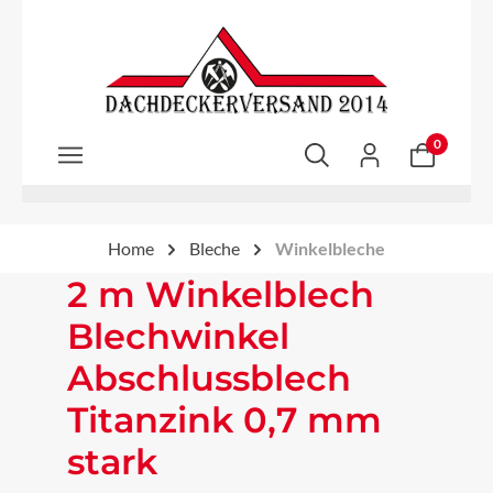
Zum Hauptinhalt springen
0
Home
Bleche
Winkelbleche
2 m Winkelblech
Blechwinkel
Abschlussblech
Titanzink 0,7 mm
stark