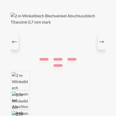
Bildergalerie überspringen