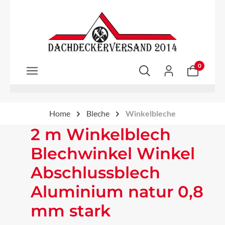
Zum Hauptinhalt springen
0
Home
Bleche
Winkelbleche
2 m Winkelblech
Blechwinkel Winkel
Abschlussblech
Aluminium natur 0,8
mm stark