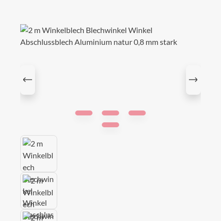
Bildergalerie überspringen