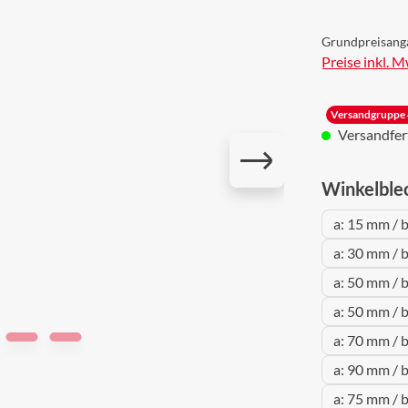
Grundpreisang
Preise inkl. 
Versandgruppe 
Versandferti
Winkelble
a: 15 mm / 
a: 30 mm / 
a: 50 mm / 
a: 50 mm / 
a: 70 mm / 
a: 90 mm / 
a: 75 mm / 