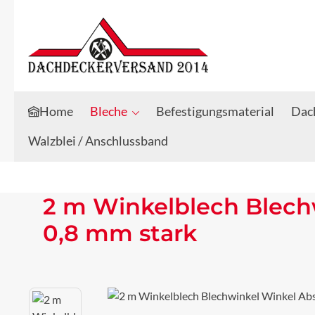
Zum Hauptinhalt springen
Zur Suche springen
Home
Bleche
Befestigungsmaterial
Dach
Walzblei / Anschlussband
2 m Winkelblech Blech
0,8 mm stark
Bildergalerie überspringen