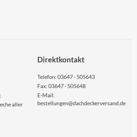
Direktkontakt
Telefon: 03647 - 505643
Fax: 03647 - 505648
g
E-Mail:
bestellungen@dachdeckerversand.de
eche aller