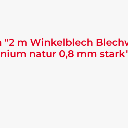
 "2 m Winkelblech Blech
nium natur 0,8 mm stark