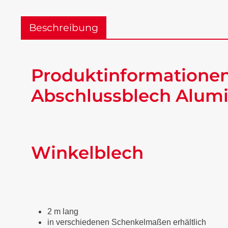
Beschreibung
Produktinformationen
Abschlussblech Alumi
Winkelblech
2 m lang
in verschiedenen Schenkelmaßen erhältlich