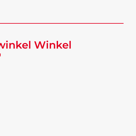
winkel Winkel
"