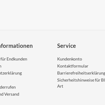
nformationen
Service
- für Endkunden
Kundenkonto
m
Kontaktformular
tzerklärung
Barrierefreiheitserklärun
Sicherheitshinweise für Bl
Art
iderrufen
nd Versand