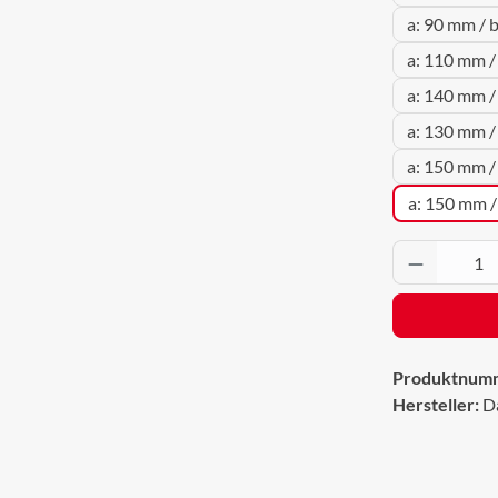
a: 90 mm / 
a: 110 mm /
a: 140 mm /
a: 130 mm /
a: 150 mm /
a: 150 mm /
Produkt 
Produktnum
Hersteller:
D