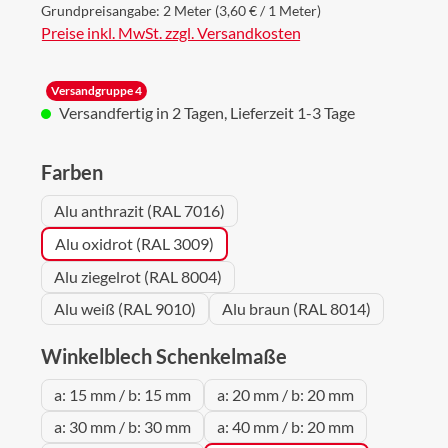
Grundpreisangabe:
2 Meter
(3,60 € / 1 Meter)
Preise inkl. MwSt. zzgl. Versandkosten
Versandgruppe 4
Versandfertig in 2 Tagen, Lieferzeit 1-3 Tage
auswählen
Farben
Alu anthrazit (RAL 7016)
Alu oxidrot (RAL 3009)
Alu ziegelrot (RAL 8004)
Alu weiß (RAL 9010)
Alu braun (RAL 8014)
auswählen
Winkelblech Schenkelmaße
a: 15 mm / b: 15 mm
a: 20 mm / b: 20 mm
a: 30 mm / b: 30 mm
a: 40 mm / b: 20 mm