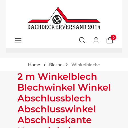
Zum Hauptinhalt springen
0
Home
Bleche
Winkelbleche
2 m Winkelblech
Blechwinkel Winkel
Abschlussblech
Abschlusswinkel
Abschlusskante