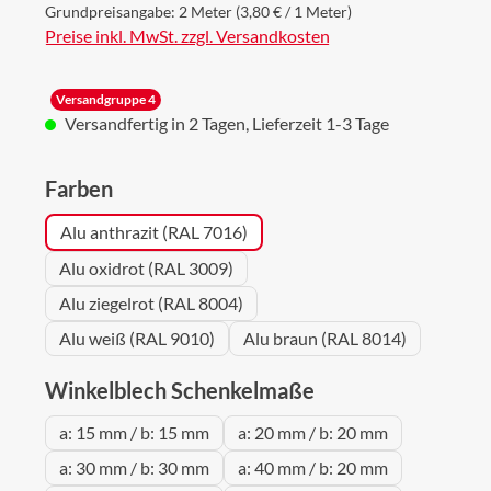
Grundpreisangabe:
2 Meter
(3,80 € / 1 Meter)
Preise inkl. MwSt. zzgl. Versandkosten
Versandgruppe 4
Versandfertig in 2 Tagen, Lieferzeit 1-3 Tage
auswählen
Farben
Alu anthrazit (RAL 7016)
Alu oxidrot (RAL 3009)
Alu ziegelrot (RAL 8004)
Alu weiß (RAL 9010)
Alu braun (RAL 8014)
auswählen
Winkelblech Schenkelmaße
a: 15 mm / b: 15 mm
a: 20 mm / b: 20 mm
a: 30 mm / b: 30 mm
a: 40 mm / b: 20 mm