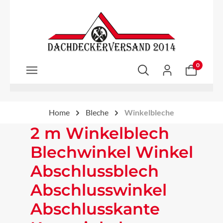
Zum Hauptinhalt springen
0
Home
Bleche
Winkelbleche
2 m Winkelblech
Blechwinkel Winkel
Abschlussblech
Abschlusswinkel
Abschlusskante