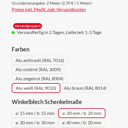
Grundpreisangabe:
2 Meter
(2,70 € / 1 Meter)
Preise inkl. MwSt. zzgl. Versandkosten
Versandgruppe 4
Versandfertig in 2 Tagen, Lieferzeit 1-3 Tage
auswählen
Farben
Alu anthrazit (RAL 7016)
Alu oxidrot (RAL 3009)
Alu ziegelrot (RAL 8004)
Alu weiß (RAL 9010)
Alu braun (RAL 8014)
auswählen
Winkelblech Schenkelmaße
a: 15 mm / b: 15 mm
a: 20 mm / b: 20 mm
a: 30 mm / b: 30 mm
a: 40 mm / b: 20 mm