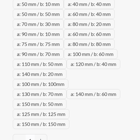
a: 50 mm / b: 10 mm
a: 40 mm / b: 40 mm
a: 50 mm / b: 50 mm
a: 60 mm / b: 40 mm
a: 70 mm / b: 30 mm
a: 80 mm / b: 20 mm
a: 90 mm / b: 10 mm
a: 60 mm / b: 60 mm
a: 75 mm / b: 75 mm
a: 80 mm / b: 80 mm
a: 90 mm / b: 70 mm
a: 100 mm / b: 60 mm
a: 110 mm / b: 50 mm
a: 120 mm / b: 40 mm
a: 140 mm / b: 20 mm
a: 100 mm / b: 100mm
a: 130 mm / b: 70 mm
a: 140 mm / b: 60 mm
a: 150 mm / b: 50 mm
a: 125 mm / b: 125 mm
a: 150 mm / b: 150 mm
Produkt Anzahl: Gib den gewünschten Wert 