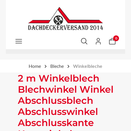
Zum Hauptinhalt springen
0
Home
Bleche
Winkelbleche
2 m Winkelblech
Blechwinkel Winkel
Abschlussblech
Abschlusswinkel
Abschlusskante