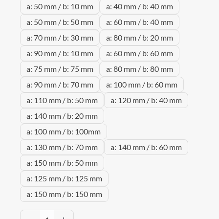
a: 50 mm / b: 10 mm
a: 40 mm / b: 40 mm
a: 50 mm / b: 50 mm
a: 60 mm / b: 40 mm
a: 70 mm / b: 30 mm
a: 80 mm / b: 20 mm
a: 90 mm / b: 10 mm
a: 60 mm / b: 60 mm
a: 75 mm / b: 75 mm
a: 80 mm / b: 80 mm
a: 90 mm / b: 70 mm
a: 100 mm / b: 60 mm
a: 110 mm / b: 50 mm
a: 120 mm / b: 40 mm
a: 140 mm / b: 20 mm
a: 100 mm / b: 100mm
a: 130 mm / b: 70 mm
a: 140 mm / b: 60 mm
a: 150 mm / b: 50 mm
a: 125 mm / b: 125 mm
a: 150 mm / b: 150 mm
Produkt Anzahl: Gib den gewünschten Wert 