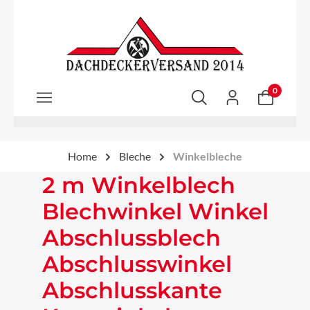
Zum Hauptinhalt springen
0
Home
Bleche
Winkelbleche
2 m Winkelblech
Blechwinkel Winkel
Abschlussblech
Abschlusswinkel
Abschlusskante