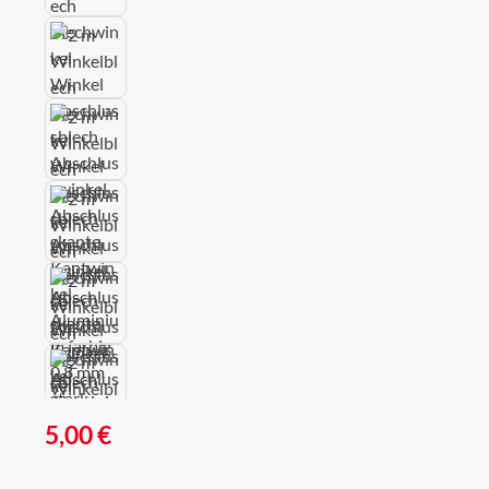
Regulärer Preis:
5,00 €