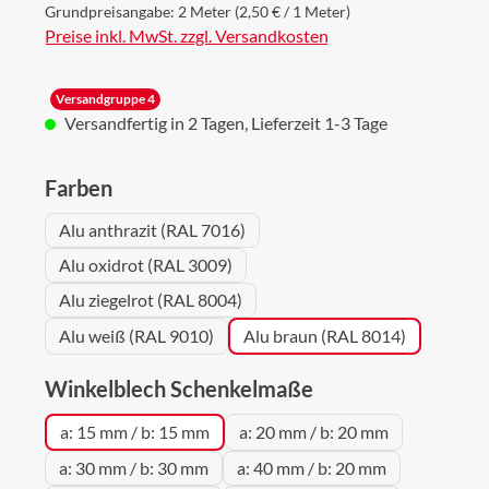
Grundpreisangabe:
2 Meter
(2,50 € / 1 Meter)
Preise inkl. MwSt. zzgl. Versandkosten
Versandgruppe 4
Versandfertig in 2 Tagen, Lieferzeit 1-3 Tage
auswählen
Farben
Alu anthrazit (RAL 7016)
Alu oxidrot (RAL 3009)
Alu ziegelrot (RAL 8004)
Alu weiß (RAL 9010)
Alu braun (RAL 8014)
auswählen
Winkelblech Schenkelmaße
a: 15 mm / b: 15 mm
a: 20 mm / b: 20 mm
a: 30 mm / b: 30 mm
a: 40 mm / b: 20 mm