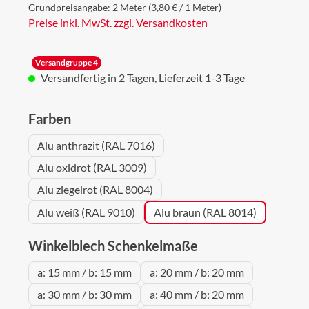
Grundpreisangabe:
2 Meter
(3,80 € / 1 Meter)
Preise inkl. MwSt. zzgl. Versandkosten
Versandgruppe 4
Versandfertig in 2 Tagen, Lieferzeit 1-3 Tage
auswählen
Farben
Alu anthrazit (RAL 7016)
Alu oxidrot (RAL 3009)
Alu ziegelrot (RAL 8004)
Alu weiß (RAL 9010)
Alu braun (RAL 8014)
auswählen
Winkelblech Schenkelmaße
a: 15 mm / b: 15 mm
a: 20 mm / b: 20 mm
a: 30 mm / b: 30 mm
a: 40 mm / b: 20 mm