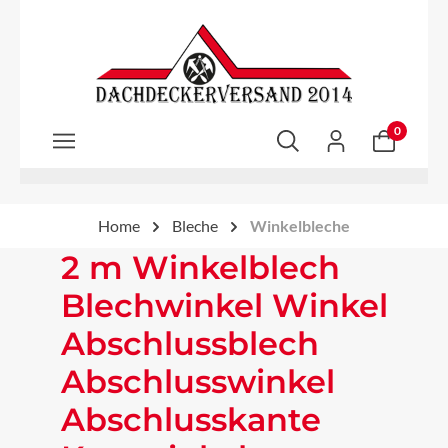
Zum Hauptinhalt springen
0
Home
Bleche
Winkelbleche
2 m Winkelblech
Blechwinkel Winkel
Abschlussblech
Abschlusswinkel
Abschlusskante