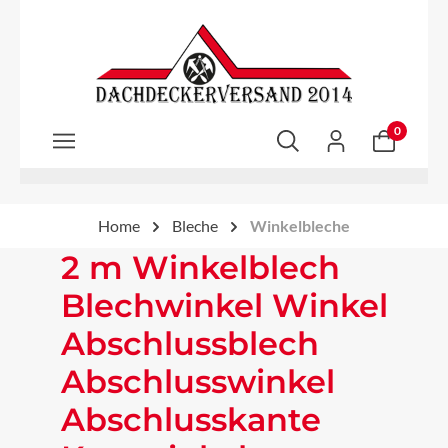
Zum Hauptinhalt springen
0
Home
Bleche
Winkelbleche
2 m Winkelblech
Blechwinkel Winkel
Abschlussblech
Abschlusswinkel
Abschlusskante