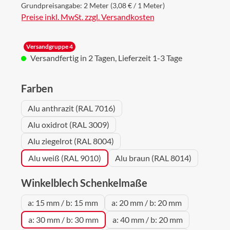
Grundpreisangabe:
2 Meter
(3,08 € / 1 Meter)
Preise inkl. MwSt. zzgl. Versandkosten
Versandgruppe 4
Versandfertig in 2 Tagen, Lieferzeit 1-3 Tage
auswählen
Farben
Alu anthrazit (RAL 7016)
Alu oxidrot (RAL 3009)
Alu ziegelrot (RAL 8004)
Alu weiß (RAL 9010)
Alu braun (RAL 8014)
auswählen
Winkelblech Schenkelmaße
a: 15 mm / b: 15 mm
a: 20 mm / b: 20 mm
a: 30 mm / b: 30 mm
a: 40 mm / b: 20 mm