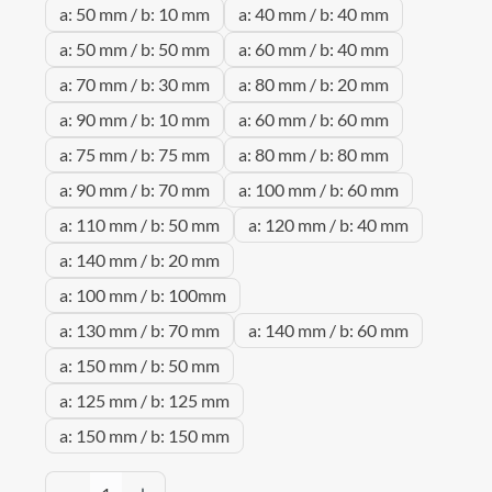
a: 50 mm / b: 10 mm
a: 40 mm / b: 40 mm
a: 50 mm / b: 50 mm
a: 60 mm / b: 40 mm
a: 70 mm / b: 30 mm
a: 80 mm / b: 20 mm
a: 90 mm / b: 10 mm
a: 60 mm / b: 60 mm
a: 75 mm / b: 75 mm
a: 80 mm / b: 80 mm
a: 90 mm / b: 70 mm
a: 100 mm / b: 60 mm
a: 110 mm / b: 50 mm
a: 120 mm / b: 40 mm
a: 140 mm / b: 20 mm
a: 100 mm / b: 100mm
a: 130 mm / b: 70 mm
a: 140 mm / b: 60 mm
a: 150 mm / b: 50 mm
a: 125 mm / b: 125 mm
a: 150 mm / b: 150 mm
Produkt Anzahl: Gib den gewünschten Wert 