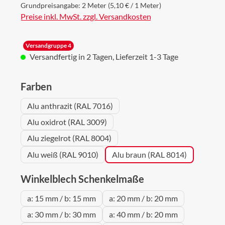
Grundpreisangabe:
2 Meter
(5,10 € / 1 Meter)
Preise inkl. MwSt. zzgl. Versandkosten
Versandgruppe 4
Versandfertig in 2 Tagen, Lieferzeit 1-3 Tage
auswählen
Farben
Alu anthrazit (RAL 7016)
Alu oxidrot (RAL 3009)
Alu ziegelrot (RAL 8004)
Alu weiß (RAL 9010)
Alu braun (RAL 8014)
auswählen
Winkelblech Schenkelmaße
a: 15 mm / b: 15 mm
a: 20 mm / b: 20 mm
a: 30 mm / b: 30 mm
a: 40 mm / b: 20 mm