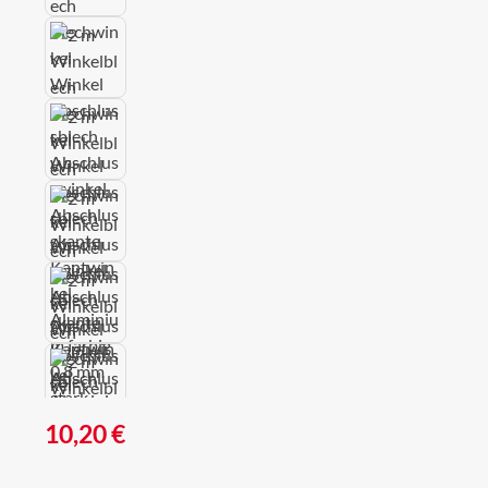
Regulärer Preis:
10,20 €