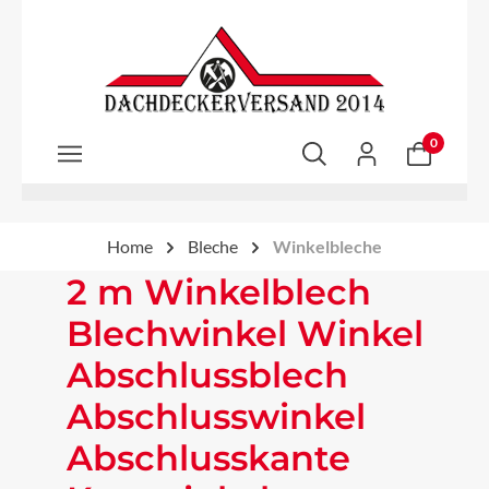
Zum Hauptinhalt springen
0
Home
Bleche
Winkelbleche
2 m Winkelblech
Blechwinkel Winkel
Abschlussblech
Abschlusswinkel
Abschlusskante