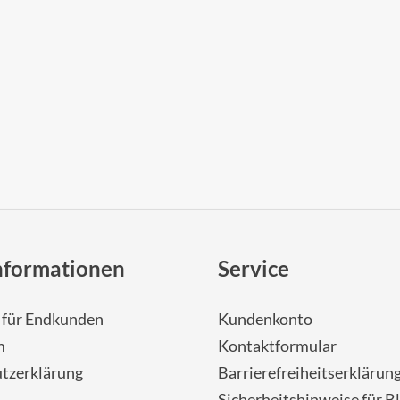
nformationen
Service
- für Endkunden
Kundenkonto
m
Kontaktformular
tzerklärung
Barrierefreiheitserklärun
Sicherheitshinweise für Bl