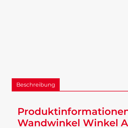
Beschreibung
Produktinformatione
Wandwinkel Winkel Al