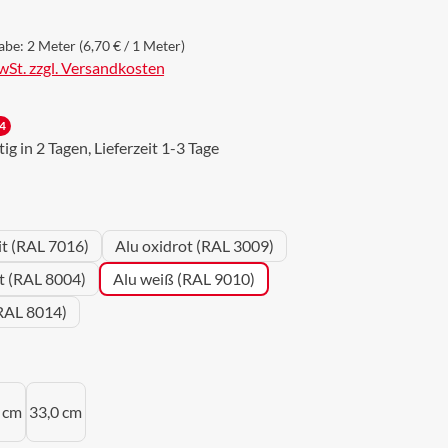
abe:
2 Meter
(6,70 € / 1 Meter)
MwSt. zzgl. Versandkosten
4
g in 2 Tagen, Lieferzeit 1-3 Tage
wählen
it (RAL 7016)
Alu oxidrot (RAL 3009)
ot (RAL 8004)
Alu weiß (RAL 9010)
RAL 8014)
uswählen
 cm
33,0 cm