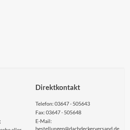
Direktkontakt
Telefon: 03647 - 505643
Fax: 03647 - 505648
g
E-Mail:
bestellungen@dachdeckerversand.de
eche aller