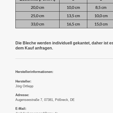
20,0 cm
10,0 cm
8,5 cm
25,0 cm
13,5 cm
10,0 cm
33,0 cm
16,5 cm
15,0 cm
Die Bleche werden individuell gekantet, daher ist 
dem Kauf anfragen.
Herstellerinformationen:
Hersteller:
Jörg Ortlepp
Adresse:
Augenseestraße 7, 07381, Pößneck, DE
E-Mail: