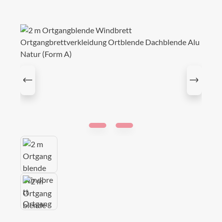
Bildergalerie überspringen