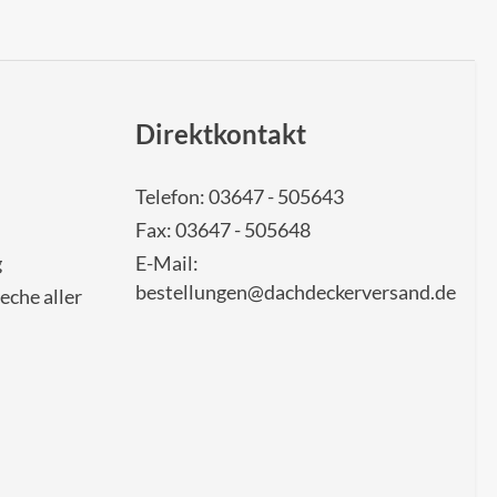
Direktkontakt
Telefon: 03647 - 505643
Fax: 03647 - 505648
g
E-Mail:
bestellungen@dachdeckerversand.de
eche aller