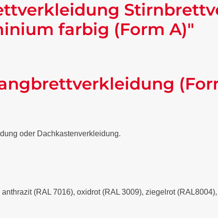
ttverkleidung Stirnbrettv
nium farbig (Form A)"
angbrettverkleidung (For
eidung oder Dachkastenverkleidung.
- anthrazit (RAL 7016), oxidrot (RAL 3009), ziegelrot (RAL8004