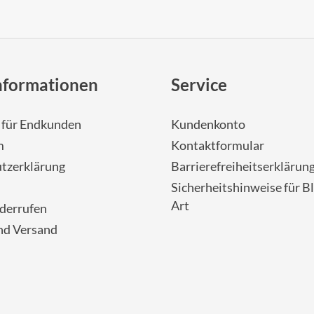
nformationen
Service
- für Endkunden
Kundenkonto
m
Kontaktformular
tzerklärung
Barrierefreiheitserklärun
Sicherheitshinweise für Bl
Art
iderrufen
nd Versand