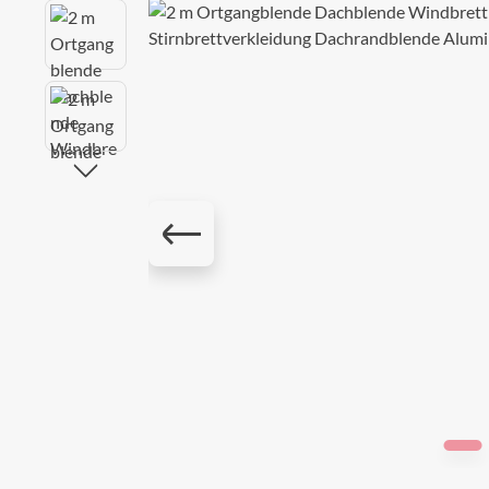
Bildergalerie überspringen