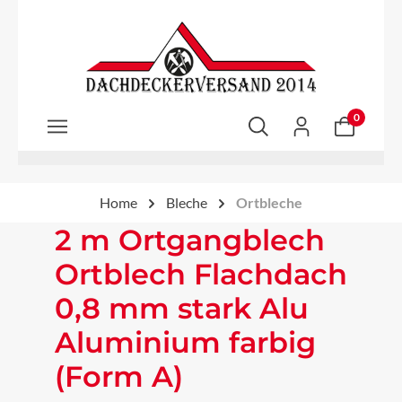
Zum Hauptinhalt springen
0
Home
Bleche
Ortbleche
2 m Ortgangblech
Ortblech Flachdach
0,8 mm stark Alu
Aluminium farbig
(Form A)