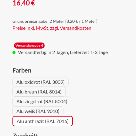
Regulärer Preis:
16,40 €
Grundpreisangabe:
2 Meter
(8,20 € / 1 Meter)
Preise inkl. MwSt. zzgl. Versandkosten
Versandgruppe 4
Versandfertig in 2 Tagen, Lieferzeit 1-3 Tage
auswählen
Farben
Alu oxidrot (RAL 3009)
Alu braun (RAL 8014)
Alu ziegelrot (RAL 8004)
Alu weiß (RAL 9010)
Alu anthrazit (RAL 7016)
auswählen
Zuschnitt