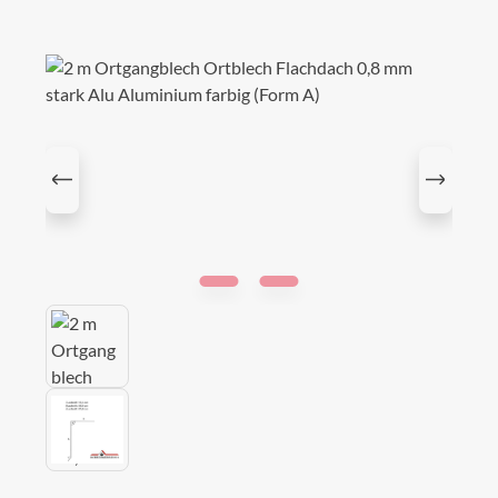
Bildergalerie überspringen