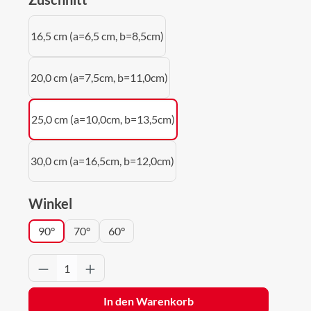
16,5 cm (a=6,5 cm, b=8,5cm)
20,0 cm (a=7,5cm, b=11,0cm)
25,0 cm (a=10,0cm, b=13,5cm)
30,0 cm (a=16,5cm, b=12,0cm)
auswählen
Winkel
90°
70°
60°
Produkt Anzahl: Gib den gewünschten Wert 
In den Warenkorb