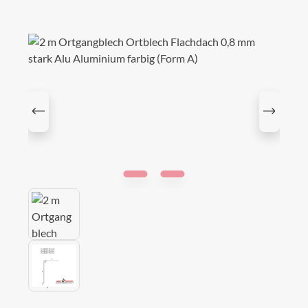
Bildergalerie überspringen