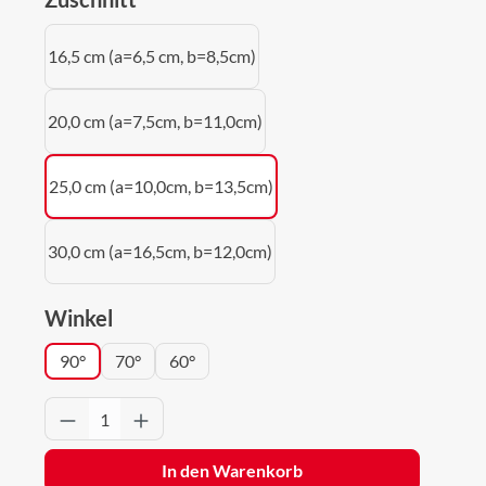
16,5 cm (a=6,5 cm, b=8,5cm)
20,0 cm (a=7,5cm, b=11,0cm)
25,0 cm (a=10,0cm, b=13,5cm)
30,0 cm (a=16,5cm, b=12,0cm)
auswählen
Winkel
90°
70°
60°
Produkt Anzahl: Gib den gewünschten Wert 
In den Warenkorb