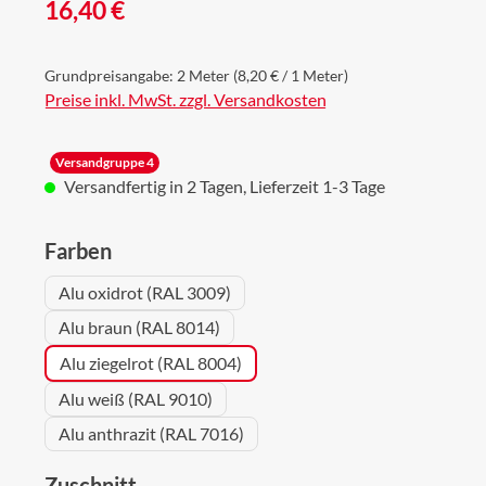
Regulärer Preis:
16,40 €
Grundpreisangabe:
2 Meter
(8,20 € / 1 Meter)
Preise inkl. MwSt. zzgl. Versandkosten
Versandgruppe 4
Versandfertig in 2 Tagen, Lieferzeit 1-3 Tage
auswählen
Farben
Alu oxidrot (RAL 3009)
Alu braun (RAL 8014)
Alu ziegelrot (RAL 8004)
Alu weiß (RAL 9010)
Alu anthrazit (RAL 7016)
auswählen
Zuschnitt