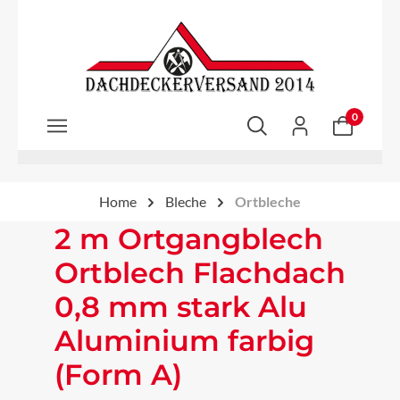
Zum Hauptinhalt springen
0
Home
Bleche
Ortbleche
2 m Ortgangblech
Ortblech Flachdach
0,8 mm stark Alu
Aluminium farbig
(Form A)