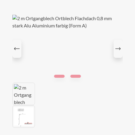
Bildergalerie überspringen