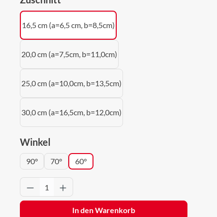
16,5 cm (a=6,5 cm, b=8,5cm)
20,0 cm (a=7,5cm, b=11,0cm)
25,0 cm (a=10,0cm, b=13,5cm)
30,0 cm (a=16,5cm, b=12,0cm)
auswählen
Winkel
90°
70°
60°
Produkt Anzahl: Gib den gewünschten Wert 
In den Warenkorb