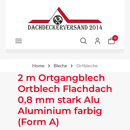
Zum Hauptinhalt springen
0
Home
Bleche
Ortbleche
2 m Ortgangblech
Ortblech Flachdach
0,8 mm stark Alu
Aluminium farbig
(Form A)