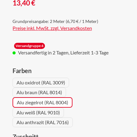
Regulärer Preis:
13,40 €
Grundpreisangabe:
2 Meter
(6,70 € / 1 Meter)
Preise inkl. MwSt. zzgl. Versandkosten
Versandgruppe 4
Versandfertig in 2 Tagen, Lieferzeit 1-3 Tage
auswählen
Farben
Alu oxidrot (RAL 3009)
Alu braun (RAL 8014)
Alu ziegelrot (RAL 8004)
Alu weiß (RAL 9010)
Alu anthrazit (RAL 7016)
auswählen
Zuschnitt