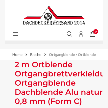
Zum Hauptinhalt springen
0
Home
Bleche
Ortgangblende / Ortblende
2 m Ortblende
Ortgangbrettverkleidu
Ortgangblende
Dachblende Alu natur
0,8 mm (Form C)