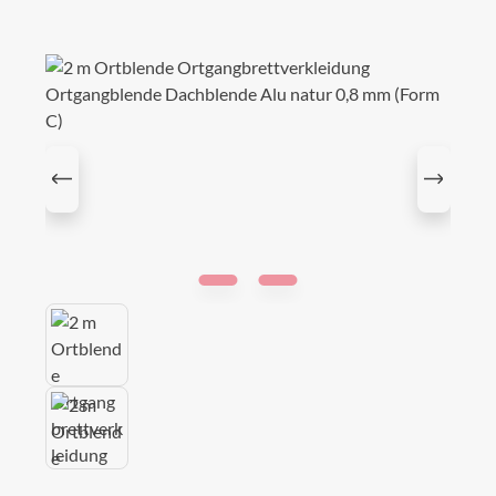
Bildergalerie überspringen