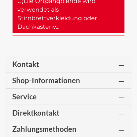
C)Die Ortgangblende wird
verwendet als
Stirnbrettverkleidung oder
Dachkastenv…
Mehr
Kontakt
Shop-Informationen
Service
Direktkontakt
Zahlungsmethoden