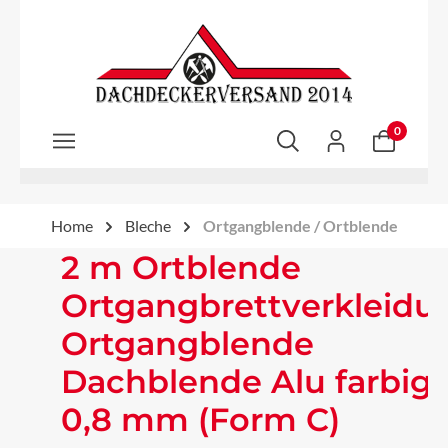
Zum Hauptinhalt springen
0
Home
Bleche
Ortgangblende / Ortblende
2 m Ortblende
Ortgangbrettverkleidu
Ortgangblende
Dachblende Alu farbig
0,8 mm (Form C)