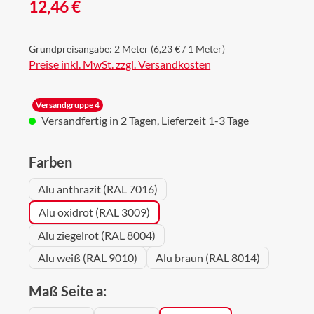
Regulärer Preis:
12,46 €
Grundpreisangabe:
2 Meter
(6,23 € / 1 Meter)
Preise inkl. MwSt. zzgl. Versandkosten
Versandgruppe 4
Versandfertig in 2 Tagen, Lieferzeit 1-3 Tage
auswählen
Farben
Alu anthrazit (RAL 7016)
Alu oxidrot (RAL 3009)
Alu ziegelrot (RAL 8004)
Alu weiß (RAL 9010)
Alu braun (RAL 8014)
auswählen
Maß Seite a: