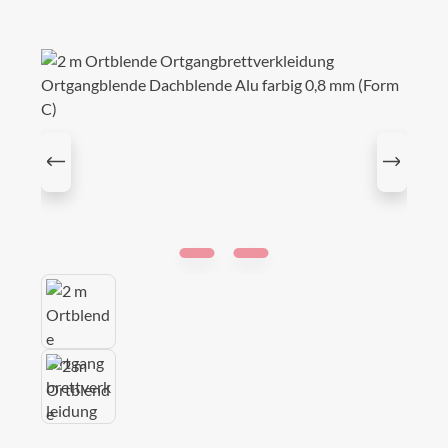
Bildergalerie überspringen